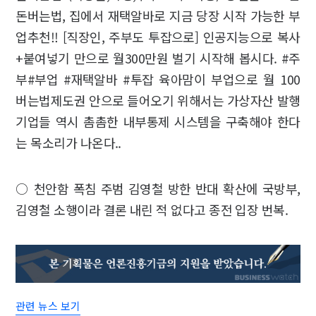
돈버는법, 집에서 재택알바로 지금 당장 시작 가능한 부
업추천!! [직장인, 주부도 투잡으로] 인공지능으로 복사
+붙여넣기 만으로 월300만원 벌기 시작해 봅시다. #주
부#부업 #재택알바 #투잡 육아맘이 부업으로 월 100
버는법제도권 안으로 들어오기 위해서는 가상자산 발행
기업들 역시 촘촘한 내부통제 시스템을 구축해야 한다
는 목소리가 나온다..
○ 천안함 폭침 주범 김영철 방한 반대 확산에 국방부,
김영철 소행이라 결론 내린 적 없다고 종전 입장 번복.
관련 뉴스 보기