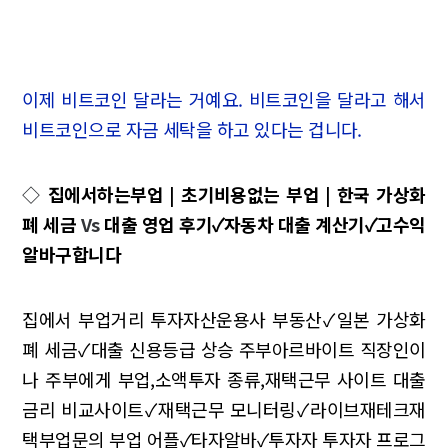
이제 비트코인 달라는 거예요. 비트코인을 달라고 해서
비트코인으로 자금 세탁을 하고 있다는 겁니다.
◇
집에서하는부업 | 초기비용없는 부업 | 한국 가상화
폐 세금
Vs
대출 영업 후기✓자동차 대출 계산기✓고수익
알바구합니다
집에서 부업거리
투자자산운용사 부동산✓일본 가상화
폐 세금✓대출 신용등급 상승
주부아르바이트
직장인이
나 주부에게 부업,소액투자 종류,재택근무 사이트
대출
금리 비교사이트✓재택근무 모니터링✓라이브재테크재
택부업문의
부업 어플✓타자알바✓투자자
투자자 프로그