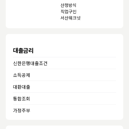
산정방식
직업구인
서산워크넷
대출금리
신한은행대출조건
소득공제
대환대출
통합조회
가정주부