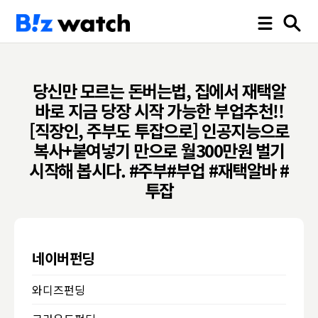
당신만 모르는 돈버는법, 집에서 재택알
바로 지금 당장 시작 가능한 부업추천!!
[직장인, 주부도 투잡으로] 인공지능으로
복사+붙여넣기 만으로 월300만원 벌기
시작해 봅시다. #주부#부업 #재택알바 #
투잡
네이버펀딩
와디즈펀딩