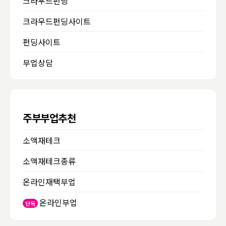
크라우드펀딩
크라우드펀딩사이트
펀딩사이트
부업상담
주부부업추천
소액재테크
소액재테크종류
온라인재택부업
온라인부업
단독