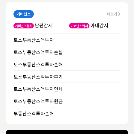
거버넌스
남편감시
아내감시
거버넌스워치
거버넌스워치
토스부동산소액투자
토스부동산소액투자손실
토스부동산소액투자손해
토스부동산소액투자후기
토스부동산소액투자연체
토스부동산소액투자원금
부동산소액투자손해