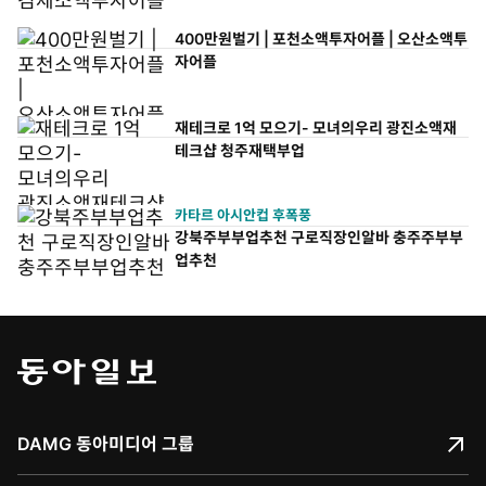
400만원벌기 | 포천소액투자어플 | 오산소액투
자어플
재테크로 1억 모으기- 모녀의우리 광진소액재
테크샵 청주재택부업
카타르 아시안컵 후폭풍
강북주부부업추천 구로직장인알바 충주주부부
업추천
DAMG 동아미디어 그룹